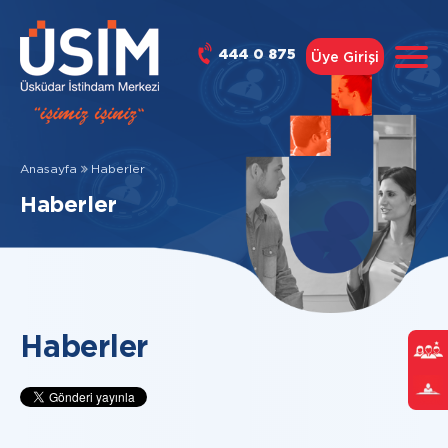
444 0 875
Üye Girişi
Anasayfa
Haberler
Haberler
Haberler